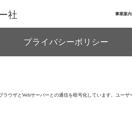
ー社
事業案内
プライバシーポリシー
ebブラウザとWebサーバーとの通信を暗号化しています。ユー