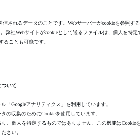
ウザに送信されるデータのことです。Webサーバーがcookieを
。弊社Webサイトがcookieとして送るファイルは、個人を特
効にすることも可能です。
について
ール「Googleアナリティクス」を利用しています。
ータの収集のためにCookieを使用しています。
り、個人を特定するものではありません。この機能はCooki
ください。