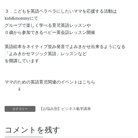
３．こどもを英語ペラペラにしたいママを応援する活動は
kids&mommyにて
グループで楽しく学べる育児英語レッスンや
０歳から参加できるベビー英会話レッスン開催
英語絵本をネイティブ並み発音でよみきかせ出来るようになる
「よみきかせマジック英語」レッスンなど
を開講しています
ママのための英語育児関連のイベントはこちら
⇓
【お悩み別】ビジネス氣学講座
カテゴリー
コメントを残す