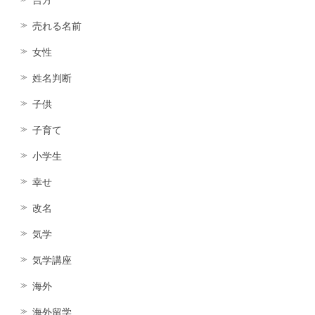
吉方
売れる名前
女性
姓名判断
子供
子育て
小学生
幸せ
改名
気学
気学講座
海外
海外留学